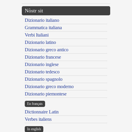
Nòstr sit
Dizionario italiano
Grammatica italiana
Verbi Italiani
Dizionario latino
Dizionario greco antico
Dizionario francese
Dizionario inglese
Dizionario tedesco
Dizionario spagnolo
Dizionario greco moderno
Dizionario piemontese
En français
Dictionnaire Latin
Verbes italiens
In english