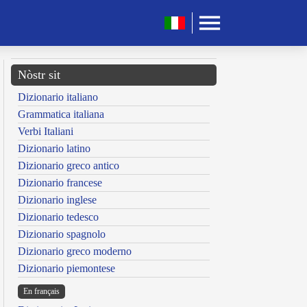
Nòstr sit
Dizionario italiano
Grammatica italiana
Verbi Italiani
Dizionario latino
Dizionario greco antico
Dizionario francese
Dizionario inglese
Dizionario tedesco
Dizionario spagnolo
Dizionario greco moderno
Dizionario piemontese
En français