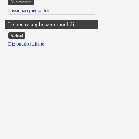
Ën piemontèis
Dissionari piemontèis
Le nostre applicazioni mobili
Android
Dizionario italiano