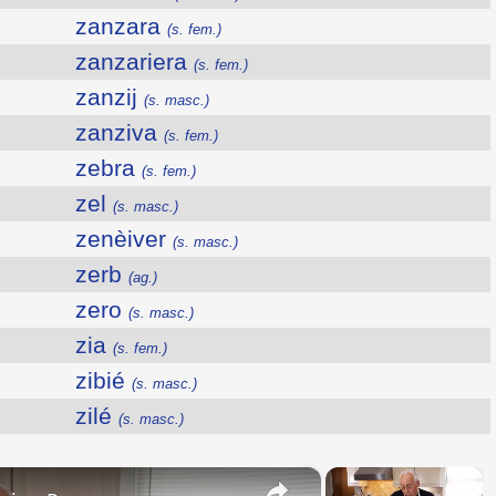
zanzara
(s. fem.)
zanzariera
(s. fem.)
zanzij
(s. masc.)
zanziva
(s. fem.)
zebra
(s. fem.)
zel
(s. masc.)
zenèiver
(s. masc.)
zerb
(ag.)
zero
(s. masc.)
zia
(s. fem.)
zibié
(s. masc.)
zilé
(s. masc.)
×
×