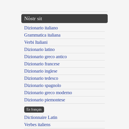
---CACHE---
Nòstr sit
Dizionario italiano
Grammatica italiana
Verbi Italiani
Dizionario latino
Dizionario greco antico
Dizionario francese
Dizionario inglese
Dizionario tedesco
Dizionario spagnolo
Dizionario greco moderno
Dizionario piemontese
En français
Dictionnaire Latin
Verbes italiens