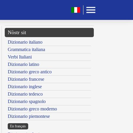
Nòstr sit
Dizionario italiano
Grammatica italiana
Verbi Italiani
Dizionario latino
Dizionario greco antico
Dizionario francese
Dizionario inglese
Dizionario tedesco
Dizionario spagnolo
Dizionario greco moderno
Dizionario piemontese
En français