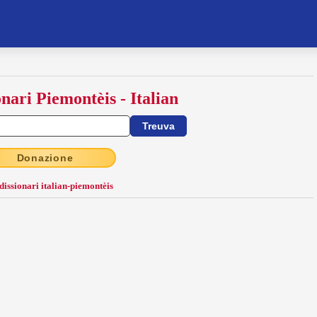
onari Piemontèis - Italian
Donazione
 dissionari italian-piemontèis