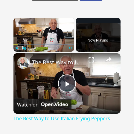
×
Now Playing
×
Play
Unmute
Fullscreen
The Best Way to Use Italian Frying Peppers
Play
Watch on
Video
The Best Way to Use Italian Frying Peppers