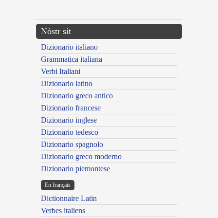
---CACHE---
Nòstr sit
Dizionario italiano
Grammatica italiana
Verbi Italiani
Dizionario latino
Dizionario greco antico
Dizionario francese
Dizionario inglese
Dizionario tedesco
Dizionario spagnolo
Dizionario greco moderno
Dizionario piemontese
En français
Dictionnaire Latin
Verbes italiens