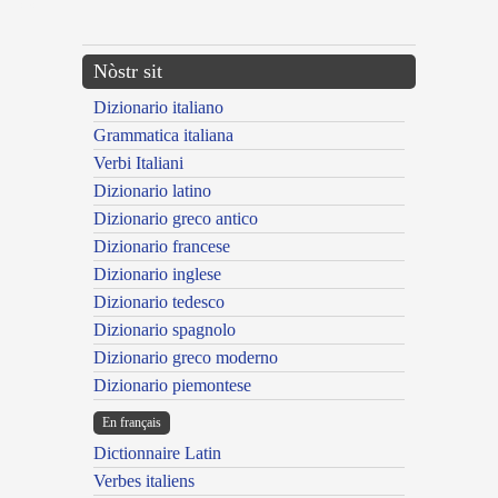
---CACHE---
Nòstr sit
Dizionario italiano
Grammatica italiana
Verbi Italiani
Dizionario latino
Dizionario greco antico
Dizionario francese
Dizionario inglese
Dizionario tedesco
Dizionario spagnolo
Dizionario greco moderno
Dizionario piemontese
En français
Dictionnaire Latin
Verbes italiens