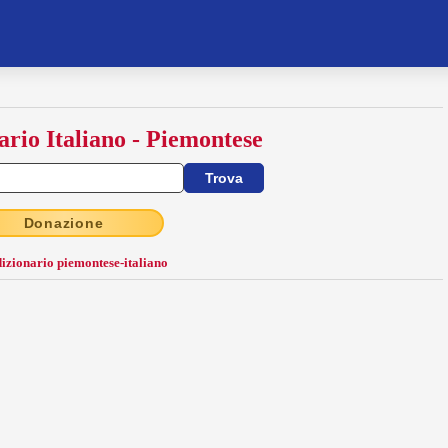
ario Italiano - Piemontese
Donazione
dizionario piemontese-italiano