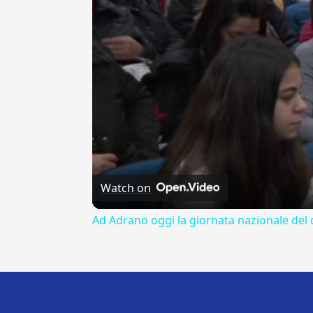
Watch on
Ad Adrano oggi la giornata nazionale del 
---CACHE---