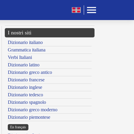
I nostri siti
Dizionario italiano
Grammatica italiana
Verbi Italiani
Dizionario latino
Dizionario greco antico
Dizionario francese
Dizionario inglese
Dizionario tedesco
Dizionario spagnolo
Dizionario greco moderno
Dizionario piemontese
En français