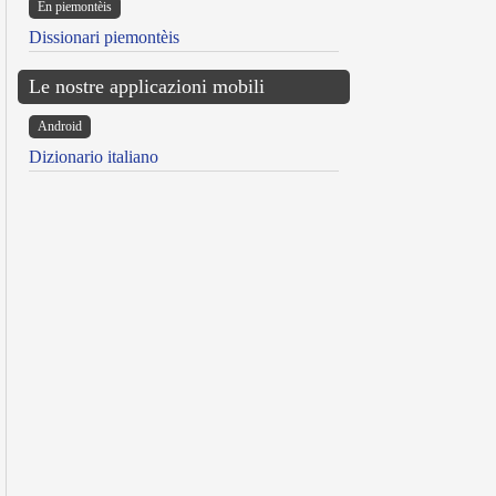
Ën piemontèis
Dissionari piemontèis
Le nostre applicazioni mobili
Android
Dizionario italiano