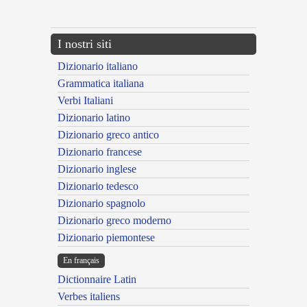
---CACHE---
I nostri siti
Dizionario italiano
Grammatica italiana
Verbi Italiani
Dizionario latino
Dizionario greco antico
Dizionario francese
Dizionario inglese
Dizionario tedesco
Dizionario spagnolo
Dizionario greco moderno
Dizionario piemontese
En français
Dictionnaire Latin
Verbes italiens