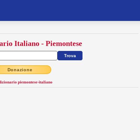
ario Italiano - Piemontese
Donazione
dizionario piemontese-italiano