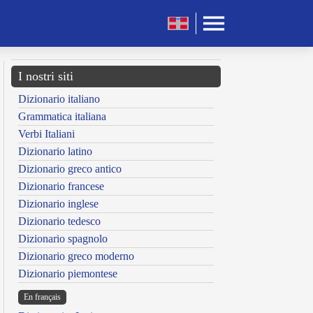
I nostri siti
Dizionario italiano
Grammatica italiana
Verbi Italiani
Dizionario latino
Dizionario greco antico
Dizionario francese
Dizionario inglese
Dizionario tedesco
Dizionario spagnolo
Dizionario greco moderno
Dizionario piemontese
En français