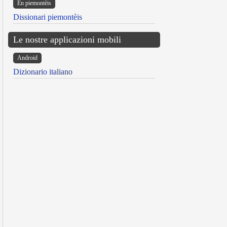
Ën piemontèis
Dissionari piemontèis
Le nostre applicazioni mobili
Android
Dizionario italiano