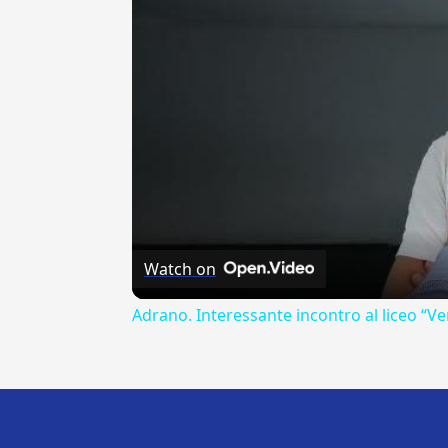
Watch on
Adrano. Interessante incontro al liceo “Ve
---CACHE---