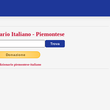
ario Italiano - Piemontese
Donazione
dizionario piemontese-italiano