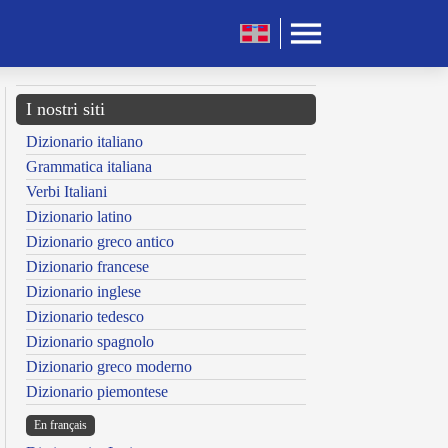
I nostri siti
Dizionario italiano
Grammatica italiana
Verbi Italiani
Dizionario latino
Dizionario greco antico
Dizionario francese
Dizionario inglese
Dizionario tedesco
Dizionario spagnolo
Dizionario greco moderno
Dizionario piemontese
En français