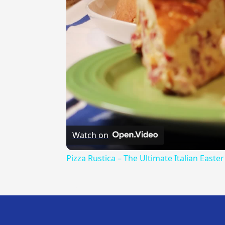
Watch on
Pizza Rustica – The Ultimate Italian Easter
---CACHE---