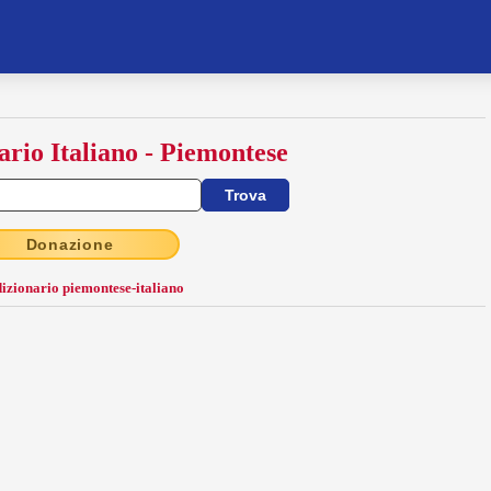
ario Italiano - Piemontese
Donazione
dizionario piemontese-italiano