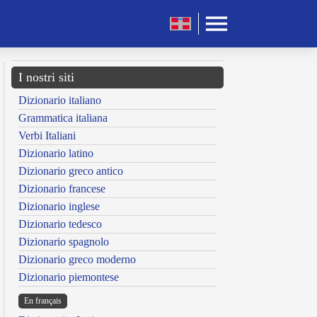
I nostri siti
Dizionario italiano
Grammatica italiana
Verbi Italiani
Dizionario latino
Dizionario greco antico
Dizionario francese
Dizionario inglese
Dizionario tedesco
Dizionario spagnolo
Dizionario greco moderno
Dizionario piemontese
En français