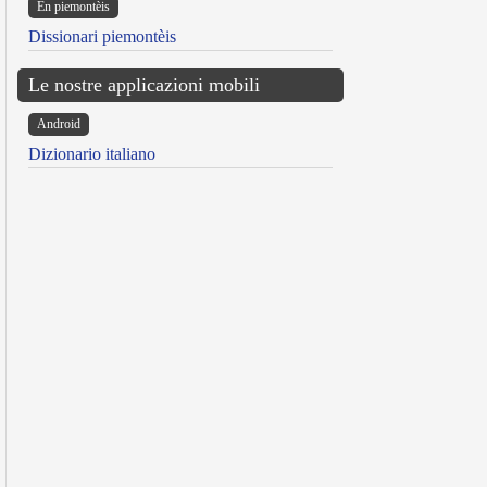
Ën piemontèis
Dissionari piemontèis
Le nostre applicazioni mobili
Android
Dizionario italiano