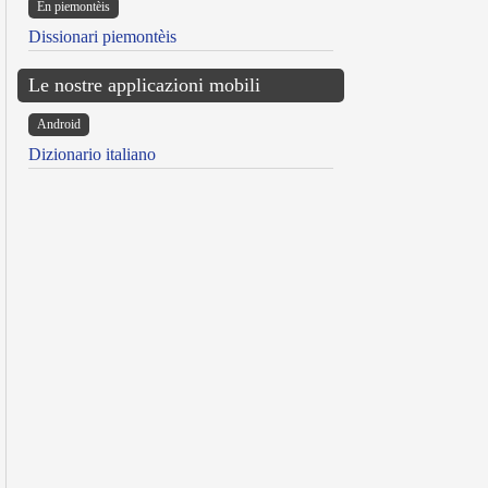
Ën piemontèis
Dissionari piemontèis
Le nostre applicazioni mobili
Android
Dizionario italiano