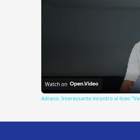
Watch on
Adrano. Interessante incontro al liceo “Ve
---CACHE---