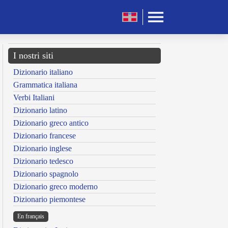
I nostri siti
Dizionario italiano
Grammatica italiana
Verbi Italiani
Dizionario latino
Dizionario greco antico
Dizionario francese
Dizionario inglese
Dizionario tedesco
Dizionario spagnolo
Dizionario greco moderno
Dizionario piemontese
En français