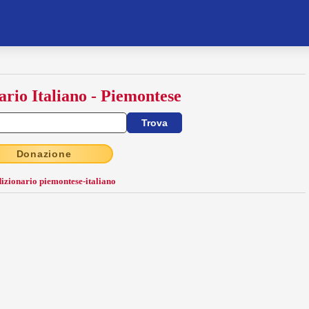
ario Italiano - Piemontese
Donazione
dizionario piemontese-italiano