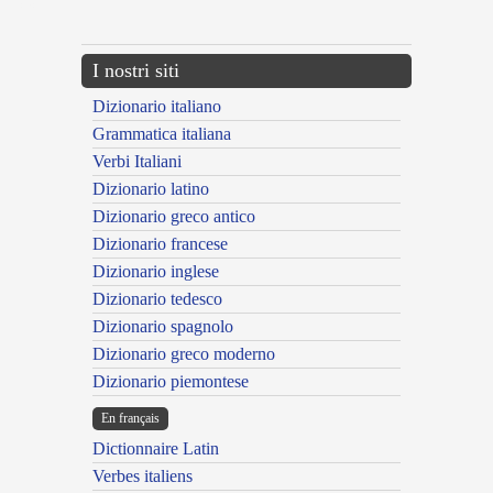
---CACHE---
I nostri siti
Dizionario italiano
Grammatica italiana
Verbi Italiani
Dizionario latino
Dizionario greco antico
Dizionario francese
Dizionario inglese
Dizionario tedesco
Dizionario spagnolo
Dizionario greco moderno
Dizionario piemontese
En français
Dictionnaire Latin
Verbes italiens