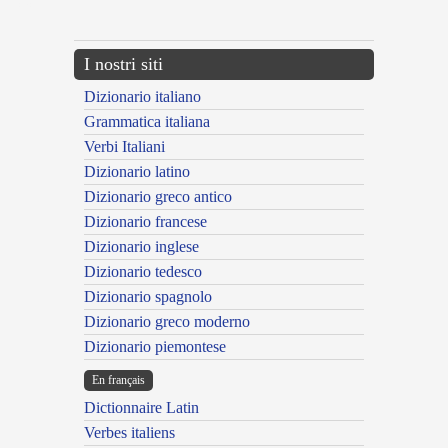
---CACHE---
I nostri siti
Dizionario italiano
Grammatica italiana
Verbi Italiani
Dizionario latino
Dizionario greco antico
Dizionario francese
Dizionario inglese
Dizionario tedesco
Dizionario spagnolo
Dizionario greco moderno
Dizionario piemontese
En français
Dictionnaire Latin
Verbes italiens