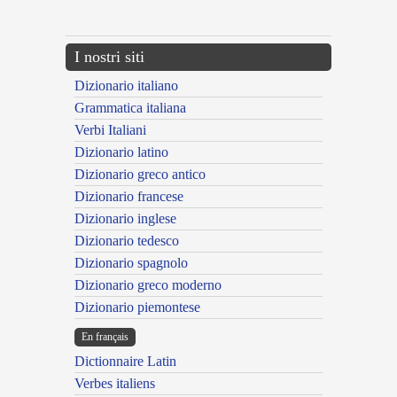
---CACHE---
I nostri siti
Dizionario italiano
Grammatica italiana
Verbi Italiani
Dizionario latino
Dizionario greco antico
Dizionario francese
Dizionario inglese
Dizionario tedesco
Dizionario spagnolo
Dizionario greco moderno
Dizionario piemontese
En français
Dictionnaire Latin
Verbes italiens