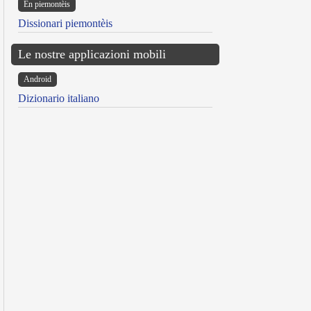
Ën piemontèis
Dissionari piemontèis
Le nostre applicazioni mobili
Android
Dizionario italiano