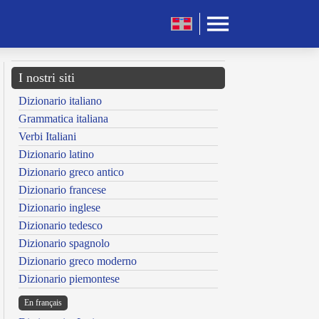
I nostri siti
Dizionario italiano
Grammatica italiana
Verbi Italiani
Dizionario latino
Dizionario greco antico
Dizionario francese
Dizionario inglese
Dizionario tedesco
Dizionario spagnolo
Dizionario greco moderno
Dizionario piemontese
En français