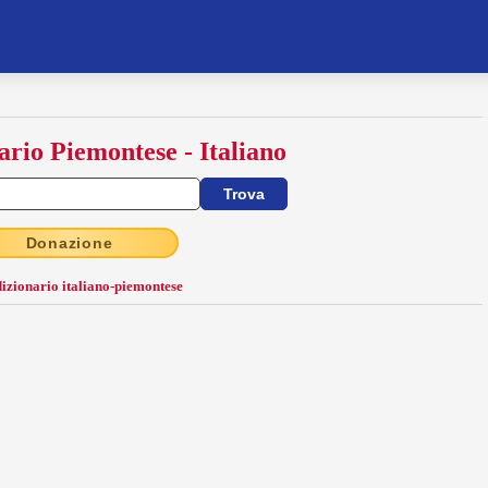
ario Piemontese - Italiano
Donazione
dizionario italiano-piemontese