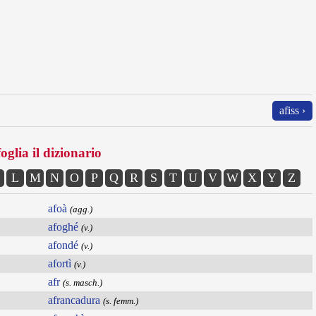
afiss ›
oglia il dizionario
L
M
N
O
P
Q
R
S
T
U
V
W
X
Y
Z
afoà
(agg.)
afoghé
(v.)
afondé
(v.)
afortì
(v.)
afr
(s. masch.)
afrancadura
(s. femm.)