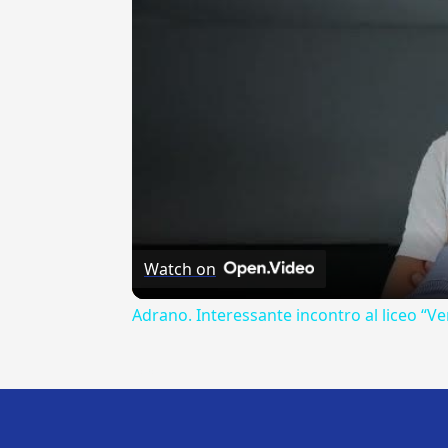
Watch on
Adrano. Interessante incontro al liceo “Ve
---CACHE---