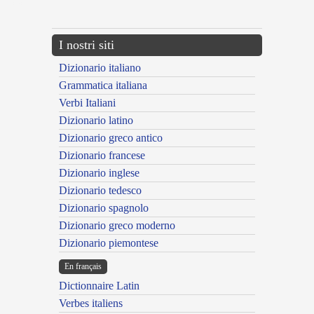
---CACHE---
I nostri siti
Dizionario italiano
Grammatica italiana
Verbi Italiani
Dizionario latino
Dizionario greco antico
Dizionario francese
Dizionario inglese
Dizionario tedesco
Dizionario spagnolo
Dizionario greco moderno
Dizionario piemontese
En français
Dictionnaire Latin
Verbes italiens