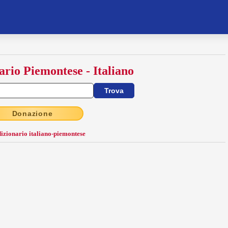
ario Piemontese - Italiano
Donazione
dizionario italiano-piemontese