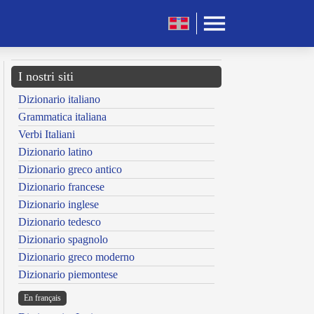
I nostri siti
Dizionario italiano
Grammatica italiana
Verbi Italiani
Dizionario latino
Dizionario greco antico
Dizionario francese
Dizionario inglese
Dizionario tedesco
Dizionario spagnolo
Dizionario greco moderno
Dizionario piemontese
En français