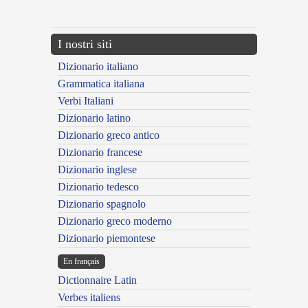
---CACHE---
I nostri siti
Dizionario italiano
Grammatica italiana
Verbi Italiani
Dizionario latino
Dizionario greco antico
Dizionario francese
Dizionario inglese
Dizionario tedesco
Dizionario spagnolo
Dizionario greco moderno
Dizionario piemontese
En français
Dictionnaire Latin
Verbes italiens