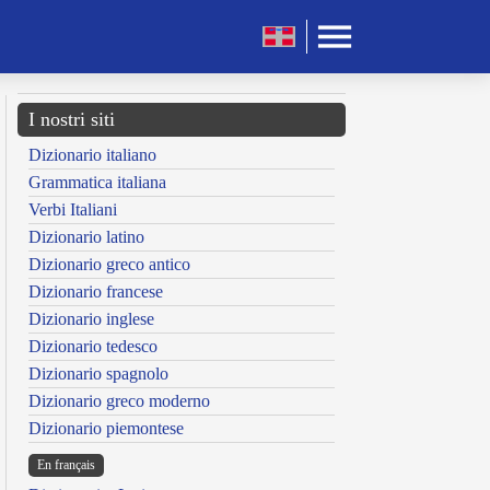
I nostri siti
Dizionario italiano
Grammatica italiana
Verbi Italiani
Dizionario latino
Dizionario greco antico
Dizionario francese
Dizionario inglese
Dizionario tedesco
Dizionario spagnolo
Dizionario greco moderno
Dizionario piemontese
En français