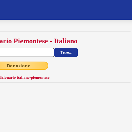
ario Piemontese - Italiano
Donazione
dizionario italiano-piemontese