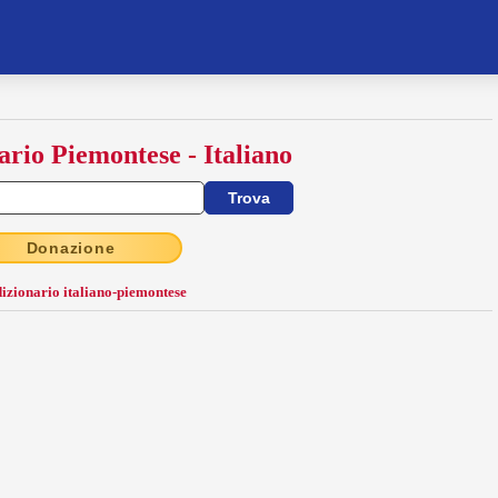
ario Piemontese - Italiano
Donazione
dizionario italiano-piemontese