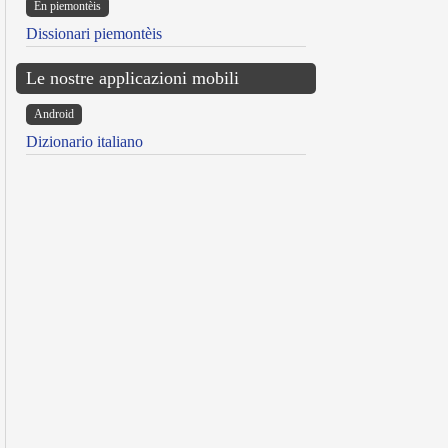
Ën piemontèis
Dissionari piemontèis
Le nostre applicazioni mobili
Android
Dizionario italiano