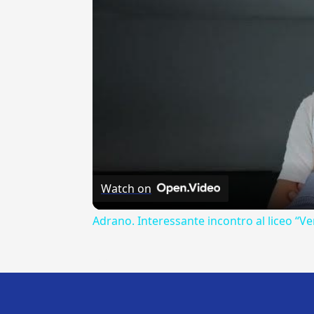
Watch on
Adrano. Interessante incontro al liceo “Ve
---CACHE---