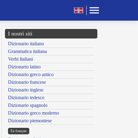
I nostri siti
Dizionario italiano
Grammatica italiana
Verbi Italiani
Dizionario latino
Dizionario greco antico
Dizionario francese
Dizionario inglese
Dizionario tedesco
Dizionario spagnolo
Dizionario greco moderno
Dizionario piemontese
En français