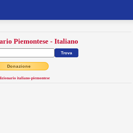
ario Piemontese - Italiano
Donazione
dizionario italiano-piemontese