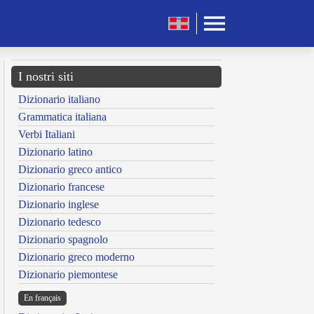
I nostri siti
Dizionario italiano
Grammatica italiana
Verbi Italiani
Dizionario latino
Dizionario greco antico
Dizionario francese
Dizionario inglese
Dizionario tedesco
Dizionario spagnolo
Dizionario greco moderno
Dizionario piemontese
En français