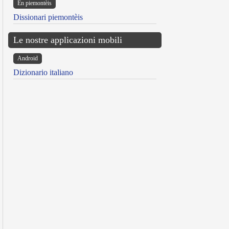
Ën piemontèis
Dissionari piemontèis
Le nostre applicazioni mobili
Android
Dizionario italiano