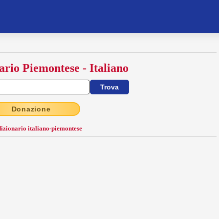
ario Piemontese - Italiano
Donazione
dizionario italiano-piemontese