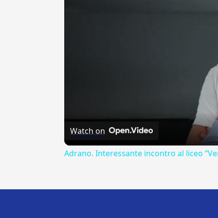
Watch on
Adrano. Interessante incontro al liceo “Ve
---CACHE---