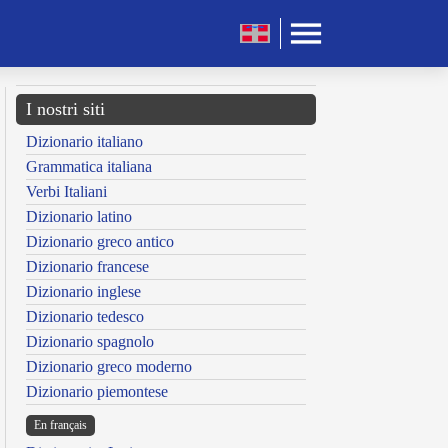
I nostri siti
Dizionario italiano
Grammatica italiana
Verbi Italiani
Dizionario latino
Dizionario greco antico
Dizionario francese
Dizionario inglese
Dizionario tedesco
Dizionario spagnolo
Dizionario greco moderno
Dizionario piemontese
En français