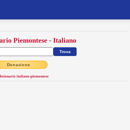
ario Piemontese - Italiano
Donazione
dizionario italiano-piemontese