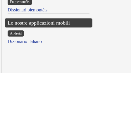
Ën piemontèis
Dissionari piemontèis
Le nostre applicazioni mobili
Android
Dizionario italiano