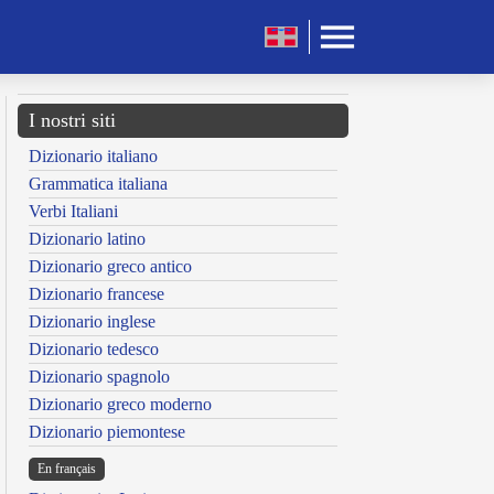
I nostri siti
Dizionario italiano
Grammatica italiana
Verbi Italiani
Dizionario latino
Dizionario greco antico
Dizionario francese
Dizionario inglese
Dizionario tedesco
Dizionario spagnolo
Dizionario greco moderno
Dizionario piemontese
En français