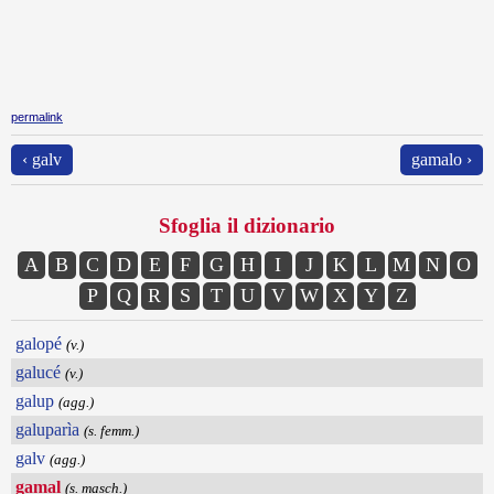
permalink
‹ galv
gamalo ›
Sfoglia il dizionario
A
B
C
D
E
F
G
H
I
J
K
L
M
N
O
P
Q
R
S
T
U
V
W
X
Y
Z
galopé
(v.)
galucé
(v.)
galup
(agg.)
galuparìa
(s. femm.)
galv
(agg.)
gamal
(s. masch.)