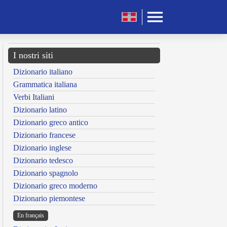
I nostri siti
Dizionario italiano
Grammatica italiana
Verbi Italiani
Dizionario latino
Dizionario greco antico
Dizionario francese
Dizionario inglese
Dizionario tedesco
Dizionario spagnolo
Dizionario greco moderno
Dizionario piemontese
En français