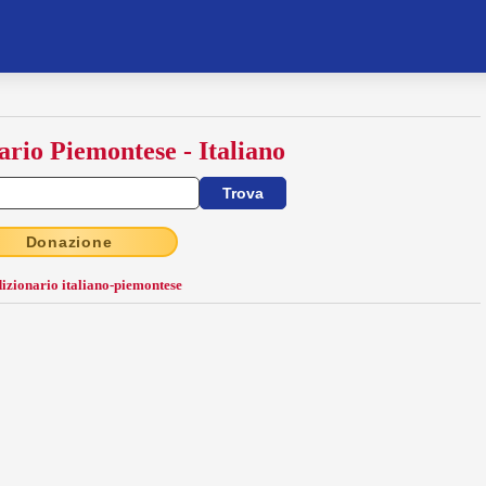
ario Piemontese - Italiano
Donazione
dizionario italiano-piemontese