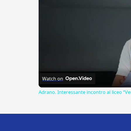
Watch on
Adrano. Interessante incontro al liceo “Ve
---CACHE---