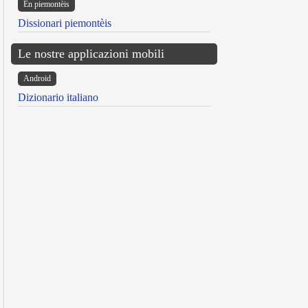
Ën piemontèis
Dissionari piemontèis
Le nostre applicazioni mobili
Android
Dizionario italiano