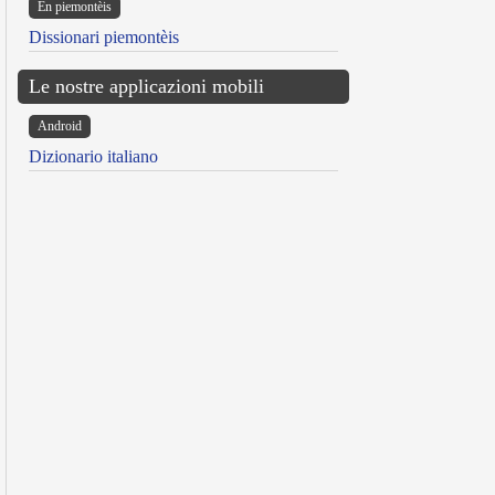
Ën piemontèis
Dissionari piemontèis
Le nostre applicazioni mobili
Android
Dizionario italiano