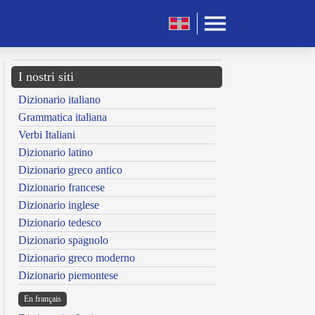
I nostri siti
Dizionario italiano
Grammatica italiana
Verbi Italiani
Dizionario latino
Dizionario greco antico
Dizionario francese
Dizionario inglese
Dizionario tedesco
Dizionario spagnolo
Dizionario greco moderno
Dizionario piemontese
En français