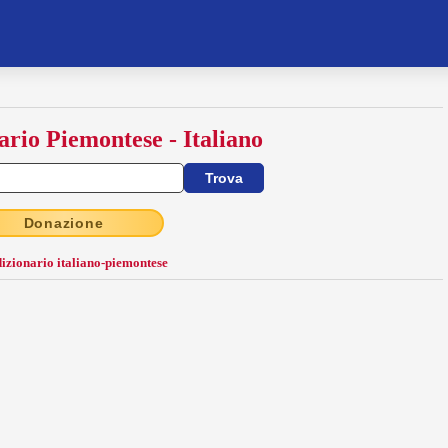
ario Piemontese - Italiano
Donazione
dizionario italiano-piemontese