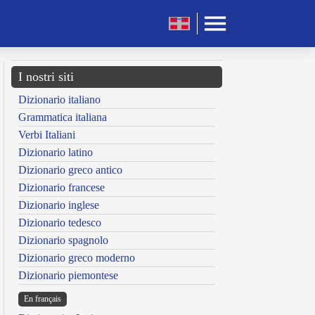
I nostri siti
Dizionario italiano
Grammatica italiana
Verbi Italiani
Dizionario latino
Dizionario greco antico
Dizionario francese
Dizionario inglese
Dizionario tedesco
Dizionario spagnolo
Dizionario greco moderno
Dizionario piemontese
En français