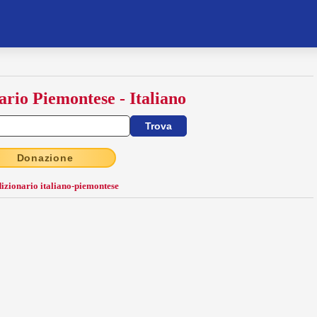
ario Piemontese - Italiano
Donazione
dizionario italiano-piemontese