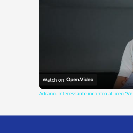
Watch on
Adrano. Interessante incontro al liceo “Ve
---CACHE---