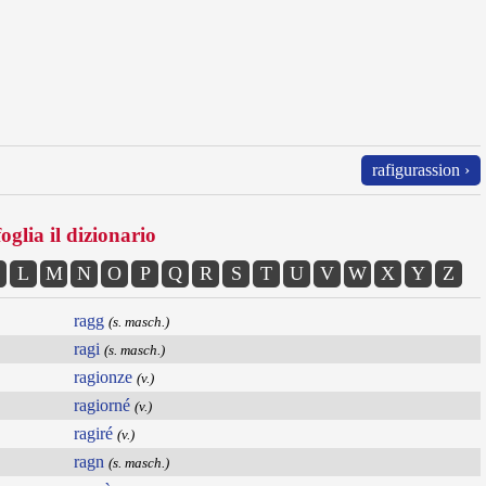
rafigurassion ›
oglia il dizionario
L
M
N
O
P
Q
R
S
T
U
V
W
X
Y
Z
ragg
(s. masch.)
ragi
(s. masch.)
ragionze
(v.)
ragiorné
(v.)
ragiré
(v.)
ragn
(s. masch.)