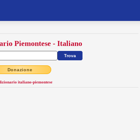
ario Piemontese - Italiano
Donazione
dizionario italiano-piemontese