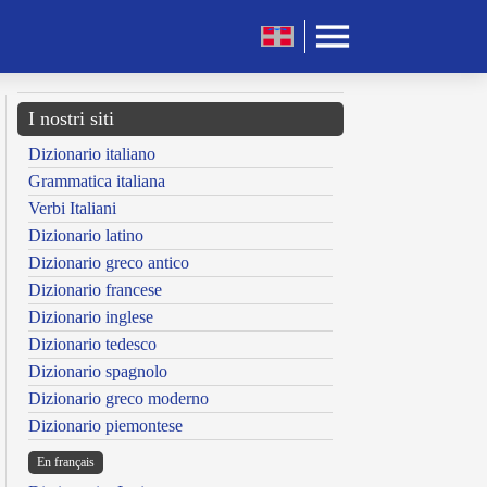
I nostri siti
Dizionario italiano
Grammatica italiana
Verbi Italiani
Dizionario latino
Dizionario greco antico
Dizionario francese
Dizionario inglese
Dizionario tedesco
Dizionario spagnolo
Dizionario greco moderno
Dizionario piemontese
En français