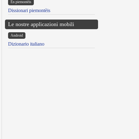
Ën piemontèis
Dissionari piemontèis
Le nostre applicazioni mobili
Android
Dizionario italiano