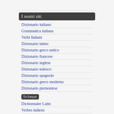
---CACHE---
I nostri siti
Dizionario italiano
Grammatica italiana
Verbi Italiani
Dizionario latino
Dizionario greco antico
Dizionario francese
Dizionario inglese
Dizionario tedesco
Dizionario spagnolo
Dizionario greco moderno
Dizionario piemontese
En français
Dictionnaire Latin
Verbes italiens