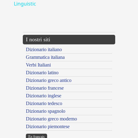
Linguistic
---CACHE---
I nostri siti
Dizionario italiano
Grammatica italiana
Verbi Italiani
Dizionario latino
Dizionario greco antico
Dizionario francese
Dizionario inglese
Dizionario tedesco
Dizionario spagnolo
Dizionario greco moderno
Dizionario piemontese
En français