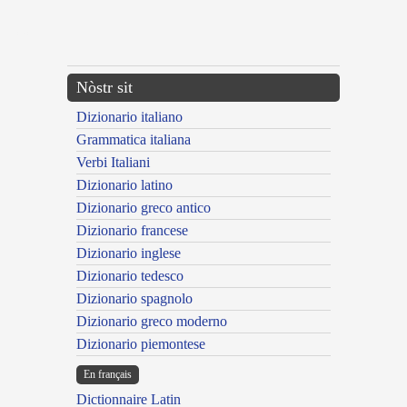
---CACHE---
Nòstr sit
Dizionario italiano
Grammatica italiana
Verbi Italiani
Dizionario latino
Dizionario greco antico
Dizionario francese
Dizionario inglese
Dizionario tedesco
Dizionario spagnolo
Dizionario greco moderno
Dizionario piemontese
En français
Dictionnaire Latin