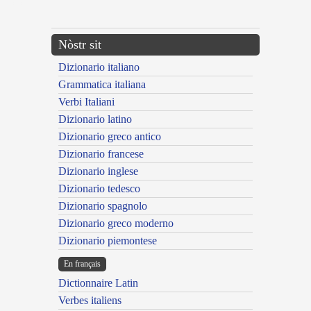
---CACHE---
Nòstr sit
Dizionario italiano
Grammatica italiana
Verbi Italiani
Dizionario latino
Dizionario greco antico
Dizionario francese
Dizionario inglese
Dizionario tedesco
Dizionario spagnolo
Dizionario greco moderno
Dizionario piemontese
En français
Dictionnaire Latin
Verbes italiens