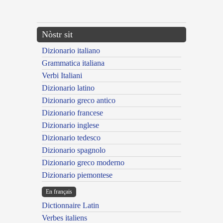
---CACHE---
Nòstr sit
Dizionario italiano
Grammatica italiana
Verbi Italiani
Dizionario latino
Dizionario greco antico
Dizionario francese
Dizionario inglese
Dizionario tedesco
Dizionario spagnolo
Dizionario greco moderno
Dizionario piemontese
En français
Dictionnaire Latin
Verbes italiens