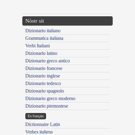
---CACHE---
Nòstr sit
Dizionario italiano
Grammatica italiana
Verbi Italiani
Dizionario latino
Dizionario greco antico
Dizionario francese
Dizionario inglese
Dizionario tedesco
Dizionario spagnolo
Dizionario greco moderno
Dizionario piemontese
En français
Dictionnaire Latin
Verbes italiens