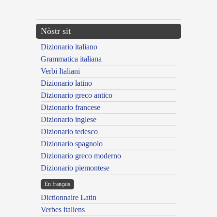
---CACHE---
Nòstr sit
Dizionario italiano
Grammatica italiana
Verbi Italiani
Dizionario latino
Dizionario greco antico
Dizionario francese
Dizionario inglese
Dizionario tedesco
Dizionario spagnolo
Dizionario greco moderno
Dizionario piemontese
En français
Dictionnaire Latin
Verbes italiens