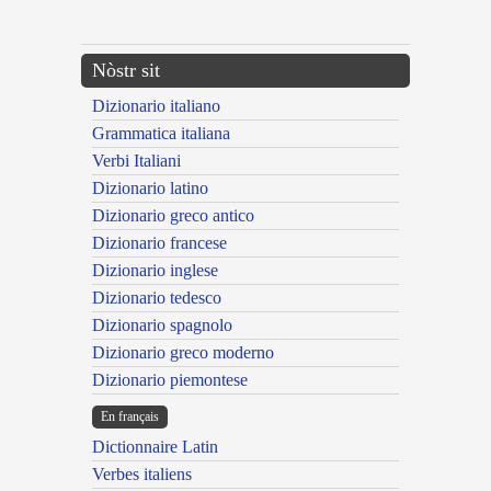
---CACHE---
Nòstr sit
Dizionario italiano
Grammatica italiana
Verbi Italiani
Dizionario latino
Dizionario greco antico
Dizionario francese
Dizionario inglese
Dizionario tedesco
Dizionario spagnolo
Dizionario greco moderno
Dizionario piemontese
En français
Dictionnaire Latin
Verbes italiens