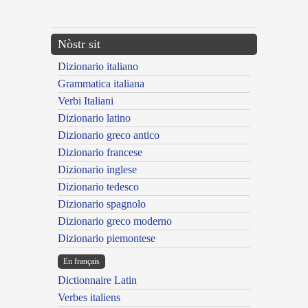
---CACHE---
Nòstr sit
Dizionario italiano
Grammatica italiana
Verbi Italiani
Dizionario latino
Dizionario greco antico
Dizionario francese
Dizionario inglese
Dizionario tedesco
Dizionario spagnolo
Dizionario greco moderno
Dizionario piemontese
En français
Dictionnaire Latin
Verbes italiens