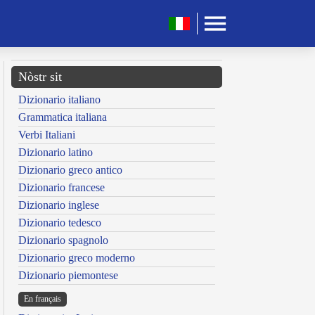
Nòstr sit
Dizionario italiano
Grammatica italiana
Verbi Italiani
Dizionario latino
Dizionario greco antico
Dizionario francese
Dizionario inglese
Dizionario tedesco
Dizionario spagnolo
Dizionario greco moderno
Dizionario piemontese
En français