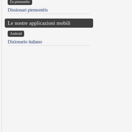
Ën piemontèis
Dissionari piemontèis
Le nostre applicazioni mobili
Android
Dizionario italiano