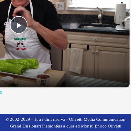
Play
Video
s
© 2002-2029 - Tuti i dirit riservà - Olivetti Media Communication
Grand Dissionari Piemontèis a cura ëd Monsù Enrico Olivetti