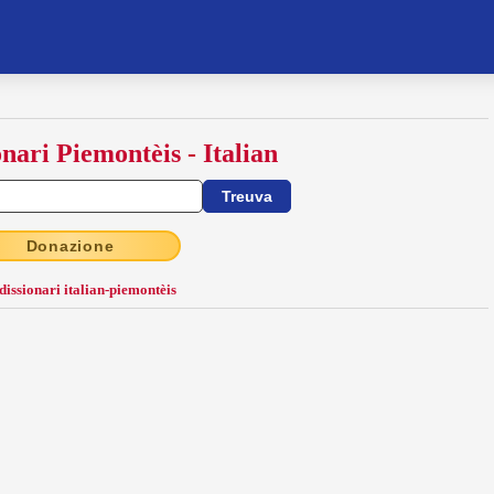
onari Piemontèis - Italian
Donazione
 dissionari italian-piemontèis