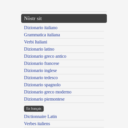
---CACHE---
Nòstr sit
Dizionario italiano
Grammatica italiana
Verbi Italiani
Dizionario latino
Dizionario greco antico
Dizionario francese
Dizionario inglese
Dizionario tedesco
Dizionario spagnolo
Dizionario greco moderno
Dizionario piemontese
En français
Dictionnaire Latin
Verbes italiens