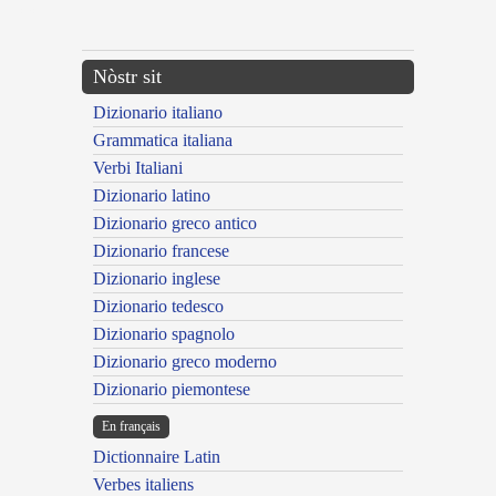
---CACHE---
Nòstr sit
Dizionario italiano
Grammatica italiana
Verbi Italiani
Dizionario latino
Dizionario greco antico
Dizionario francese
Dizionario inglese
Dizionario tedesco
Dizionario spagnolo
Dizionario greco moderno
Dizionario piemontese
En français
Dictionnaire Latin
Verbes italiens