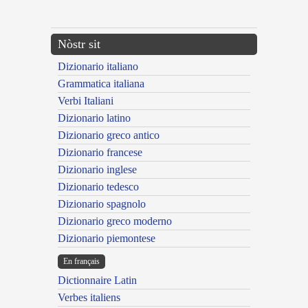
---CACHE---
Nòstr sit
Dizionario italiano
Grammatica italiana
Verbi Italiani
Dizionario latino
Dizionario greco antico
Dizionario francese
Dizionario inglese
Dizionario tedesco
Dizionario spagnolo
Dizionario greco moderno
Dizionario piemontese
En français
Dictionnaire Latin
Verbes italiens