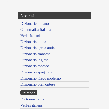
---CACHE---
Nòstr sit
Dizionario italiano
Grammatica italiana
Verbi Italiani
Dizionario latino
Dizionario greco antico
Dizionario francese
Dizionario inglese
Dizionario tedesco
Dizionario spagnolo
Dizionario greco moderno
Dizionario piemontese
En français
Dictionnaire Latin
Verbes italiens