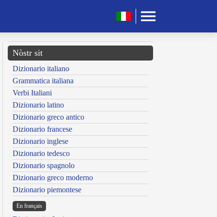
Nòstr sit
Dizionario italiano
Grammatica italiana
Verbi Italiani
Dizionario latino
Dizionario greco antico
Dizionario francese
Dizionario inglese
Dizionario tedesco
Dizionario spagnolo
Dizionario greco moderno
Dizionario piemontese
En français