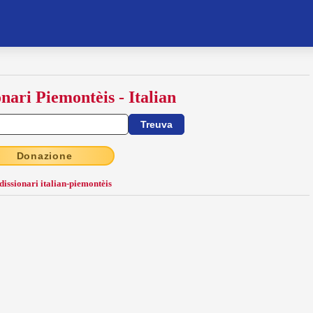
onari Piemontèis - Italian
Donazione
 dissionari italian-piemontèis