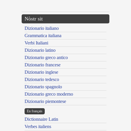
---CACHE---
Nòstr sit
Dizionario italiano
Grammatica italiana
Verbi Italiani
Dizionario latino
Dizionario greco antico
Dizionario francese
Dizionario inglese
Dizionario tedesco
Dizionario spagnolo
Dizionario greco moderno
Dizionario piemontese
En français
Dictionnaire Latin
Verbes italiens