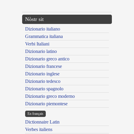
---CACHE---
Nòstr sit
Dizionario italiano
Grammatica italiana
Verbi Italiani
Dizionario latino
Dizionario greco antico
Dizionario francese
Dizionario inglese
Dizionario tedesco
Dizionario spagnolo
Dizionario greco moderno
Dizionario piemontese
En français
Dictionnaire Latin
Verbes italiens