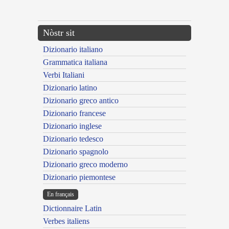
---CACHE---
Nòstr sit
Dizionario italiano
Grammatica italiana
Verbi Italiani
Dizionario latino
Dizionario greco antico
Dizionario francese
Dizionario inglese
Dizionario tedesco
Dizionario spagnolo
Dizionario greco moderno
Dizionario piemontese
En français
Dictionnaire Latin
Verbes italiens