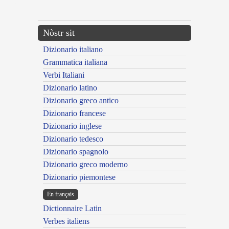
---CACHE---
Nòstr sit
Dizionario italiano
Grammatica italiana
Verbi Italiani
Dizionario latino
Dizionario greco antico
Dizionario francese
Dizionario inglese
Dizionario tedesco
Dizionario spagnolo
Dizionario greco moderno
Dizionario piemontese
En français
Dictionnaire Latin
Verbes italiens