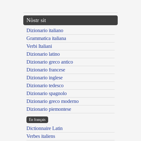
---CACHE---
Nòstr sit
Dizionario italiano
Grammatica italiana
Verbi Italiani
Dizionario latino
Dizionario greco antico
Dizionario francese
Dizionario inglese
Dizionario tedesco
Dizionario spagnolo
Dizionario greco moderno
Dizionario piemontese
En français
Dictionnaire Latin
Verbes italiens