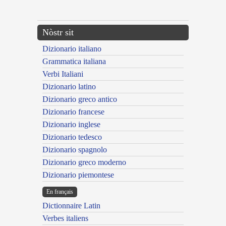
---CACHE---
Nòstr sit
Dizionario italiano
Grammatica italiana
Verbi Italiani
Dizionario latino
Dizionario greco antico
Dizionario francese
Dizionario inglese
Dizionario tedesco
Dizionario spagnolo
Dizionario greco moderno
Dizionario piemontese
En français
Dictionnaire Latin
Verbes italiens